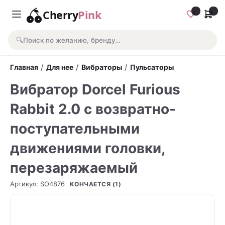
Cherry
Pink
🔍
Поиск по желанию, бренду…
/
/
/
Главная
Для нее
Вибраторы
Пульсаторы
Вибратор Dorcel Furious
Rabbit 2.0 с возвратно-
поступательными
движениями головки,
перезаряжаемый
Артикул
:
SO4876
КОНЧАЕТСЯ (1)