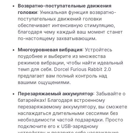
Возвратно-поступательные движения
головки
: Уникальная функция возвратно-
поступательных движений головки
обеспечивает интенсивную стимуляцию,
благодаря чему каждый ваш момент станет
по-настоящему захватывающим.
Многоуровневая вибрация
: Устройтесь
поудобнее и выберите из множества
режимов вибрации, чтобы найти идеальный
темп для себя. Dorcel Furious Rabbit 2.0
предлагает вам полный контроль над
вашими ощущениями.
Перезаряжаемый аккумулятор
: Забывайте о
батарейках! Благодаря встроенному
перезаряжаемому аккумулятору, вы сможете
наслаждаться длительными сессиями без
необходимости частой подзарядки. Просто
подключите его к USB-зарядному
устройству и подарите себе наслаждение