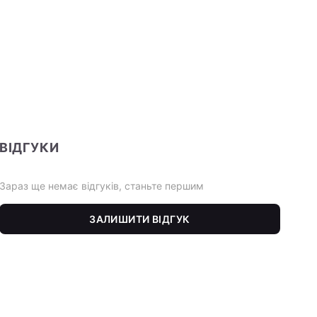
ВІДГУКИ
Зараз ще немає відгуків, станьте першим
ЗАЛИШИТИ ВІДГУК