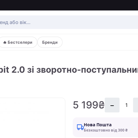
🔥 Бестселери
Бренди
bbit 2.0 зі зворотно-поступальн
5 199₴
Нова Пошта
Безкоштовно від 300 ₴