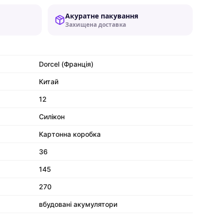
Акуратне пакування
Захищена доставка
Dorcel (Франція)
Китай
12
Силікон
Картонна коробка
36
145
270
вбудовані акумулятори