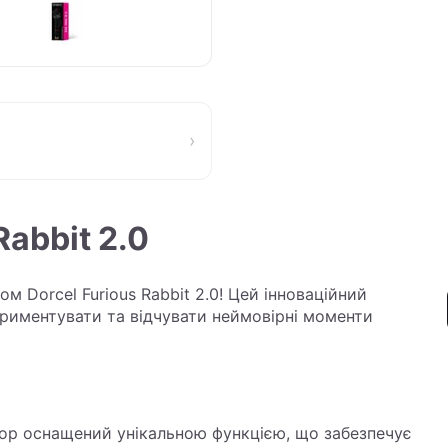
›
Rabbit 2.0
ом Dorcel Furious Rabbit 2.0! Цей інноваційний
ериментувати та відчувати неймовірні моменти
тор оснащений унікальною функцією, що забезпечує