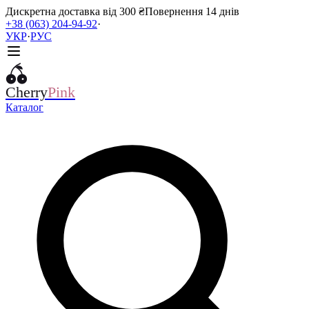
Дискретна доставка від 300 ₴
Повернення 14 днів
+38 (063) 204-94-92
·
УКР
·
РУС
Cherry
Pink
Каталог