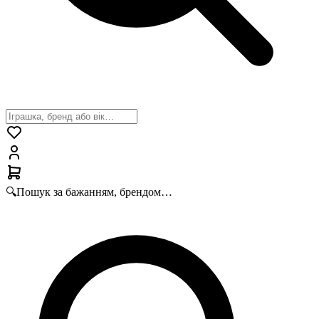
🔍
Пошук за бажанням, брендом…