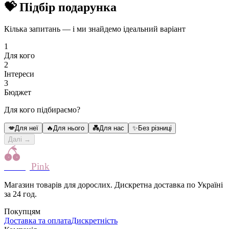
💝
Підбір подарунка
Кілька запитань — і ми знайдемо ідеальний варіант
1
Для кого
2
Інтереси
3
Бюджет
Для кого підбираємо?
💋
Для неї
🔥
Для нього
💑
Для нас
✨
Без різниці
Далі
→
Cherry
Pink
Магазин товарів для дорослих. Дискретна доставка по Україні
за 24 год.
Покупцям
Доставка та оплата
Дискретність