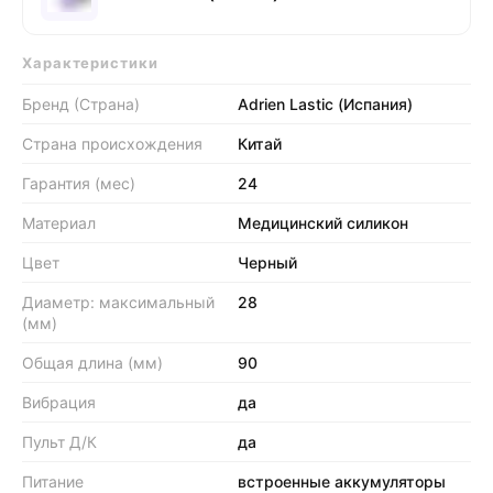
Характеристики
Бренд (Страна)
Adrien Lastic (Испания)
Страна происхождения
Китай
Гарантия (мес)
24
Материал
Медицинский силикон
Цвет
Черный
Диаметр: максимальный
28
(мм)
Общая длина (мм)
90
Вибрация
да
Пульт Д/К
да
Питание
встроенные аккумуляторы