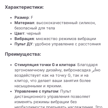
Характеристики:
Размер
: F
Материал
: высококачественный силикон,
безопасный для тела
Цвет
: черный
Вибрация
: множество режимов вибрации
Пульт ДУ
: удобное управление с расстояния
Преимущества:
Стимуляция точки G и клитора
: Благодаря
эргономичному дизайну, вибронасадка أثرно
воздействует как на точку G, так и на
клитор, что делает ваши занятия более
насыщенными и яркими.
Управление с пультом
: Пульт
дистанционного управления позволяет
изменять режимы вибрации без
необходимости прерывать наслаждение. Это