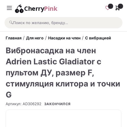
Cherry
Pink
🔍
Поиск по желанию, бренду…
/
/
/
Главная
Для него
Насадки на член
С вибрацией
Вибронасадка на член
Adrien Lastic Gladiator с
пультом ДУ, размер F,
стимуляция клитора и точки
G
Артикул
:
AD306292
ЗАКОНЧИЛСЯ