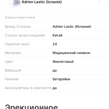
›
Adrien Lastic (Іспанія)
Характеристики
Бренд (Страна)
Adrien Lastic (Испания)
Страна происхождения
Китай
Гарантия (мес)
24
Материал
Медицинский силикон
Цвет
Фиолетовый
Вибрация
да
Питание
батарейки
Аккумуляторы в комплекте
да
Эрекционное