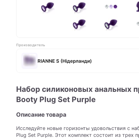
Производитель
RIANNE S (Нідерланди)
Набор силиконовых анальных пр
Booty Plug Set Purple
Описание товара
Исследуйте новые горизонты удовольствия с на
Plug Set Purple. Этот комплект состоит из тре