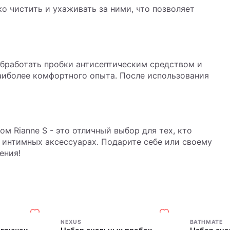
ко чистить и ухаживать за ними, что позволяет
бработать пробки антисептическим средством и
наиболее комфортного опыта. После использования
м Rianne S - это отличный выбор для тех, кто
х интимных аксессуарах. Подарите себе или своему
ения!
NEXUS
BATHMATE