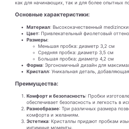
как для начинающих, так и для более опытных п
Основные характеристики:
Материал
: Высококачественный medizinски
Цвет
: Привлекательный фиолетовый оттен
Размеры
:
Меньшая пробка: диаметр 3,2 см
Средняя пробка: диаметр 3,5 см
Большая пробка: диаметр 4,2 см
Форма
: Эргономичный дизайн для максима
Кристалл
: Уникальная деталь, добавляюща
Преимущества:
Комфорт и безопасность
: Пробки изготовл
обеспечивает безопасность и легкость в ис
Разнообразие
: Три различных размера поз
комфорта и желаниям.
Эстетика
: Кристаллы придают пробкам изы
интимные моменты.