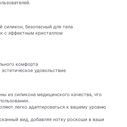
ользователей.
й силикон, безопасный для тела
ок с эффектным кристаллом
льного комфорта
я эстетическое удовольствие
ены из силикона медицинского качества, что
пользовании.
воляют легко адаптироваться к вашему уровню
сканный вид, добавляя нотку роскоши в ваши