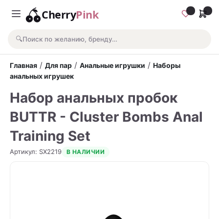
Cherry
Pink
🔍
Поиск по желанию, бренду…
/
/
/
Главная
Для пар
Анальные игрушки
Наборы
анальных игрушек
Набор анальных пробок
BUTTR - Cluster Bombs Anal
Training Set
Артикул
:
SX2219
В НАЛИЧИИ