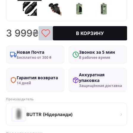
3 999₴
В КОРЗИНУ
Новая Почта
Звонок за 5 мин
Бесплатно от 300 ₴
В рабочее время
Аккуратная
Гарантия возврата
упаковка
14 дней
Защищённая доставка
Производитель
›
BUTTR (Нідерланди)