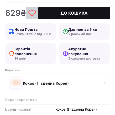
629₴
ДО КОШИКА
Нова Пошта
Дзвінок за 5 хв
Безкоштовно від 300 ₴
У робочий час
Гарантія
Акуратне
повернення
пакування
14 днів
Захищена доставка
Виробник
›
Kokos (Південна Корея)
Характеристики
Бренд (Країна)
Kokos (Південна Корея)