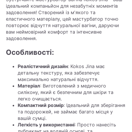
ідеальний компаньйон для незабутніх моментів
задоволення! Створений із м'якого та
еластичного матеріалу, цей мастурбатор точно
повторює відчуття натуральної вагіни, даруючи
вам неймовірний комфорт та інтенсивне
задоволення.
Особливості:
Реалістичний дизайн
: Kokos Jina має
детальну текстуру, яка забезпечує
максимально натуральні відчуття.
Матеріал
: Виготовлений з медичного
силікону, який є безпечним для шкіри та
легко очищається.
Компактний розмір
: Ідеальний для зберігання
та подорожей, не займає багато місця у
вашій сумці.
Легкість у використанні
: Просто нанесіть
лубрикант на водяній основі, та