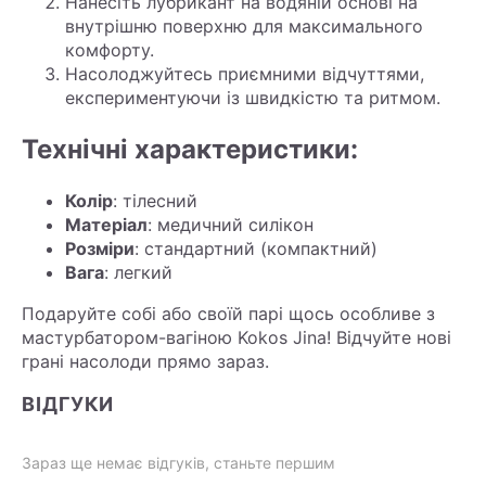
Нанесіть лубрикант на водяній основі на
внутрішню поверхню для максимального
комфорту.
Насолоджуйтесь приємними відчуттями,
експериментуючи із швидкістю та ритмом.
Технічні характеристики:
Колір
: тілесний
Матеріал
: медичний силікон
Розміри
: стандартний (компактний)
Вага
: легкий
Подаруйте собі або своїй парі щось особливе з
мастурбатором-вагіною Kokos Jina! Відчуйте нові
грані насолоди прямо зараз.
ВІДГУКИ
Зараз ще немає відгуків, станьте першим