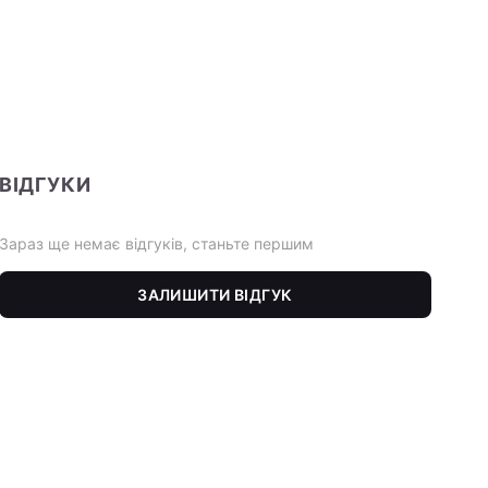
ВІДГУКИ
Зараз ще немає відгуків, станьте першим
ЗАЛИШИТИ ВІДГУК