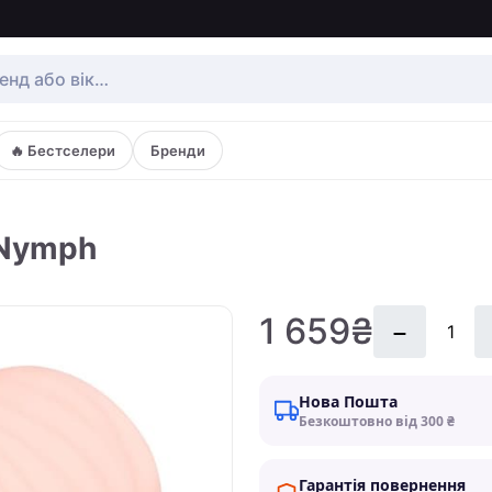
🔥 Бестселери
Бренди
 Nymph
1 659₴
Нова Пошта
Безкоштовно від 300 ₴
Гарантія повернення