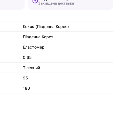
Захищена доставка
Kokos (Південна Корея)
Південна Корея
Еластомер
0,65
Тілесний
95
180