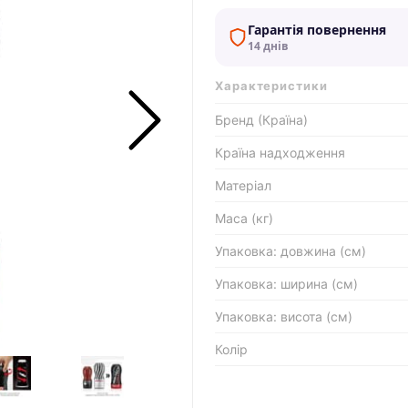
Гарантія повернення
14 днів
Характеристики
Бренд (Країна)
Країна надходження
Матеріал
Маса (кг)
Упаковка: довжина (см)
Упаковка: ширина (см)
Упаковка: висота (см)
Колір