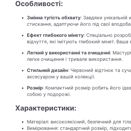
Особливості:
Змінна тугість обхвату
: Завдяки унікальній
стискання, адаптуючи його під свої вподоба
Ефект глибокого мінету
: Спеціально розроб
відчуття, які імітують глибокий мінет. Ваша
Легкий у використанні та очищенні
: Мастур
легке очищення і тривале використання.
Стильний дизайн
: Червоний відтінок та су
аксесуаром у вашій колекції.
Розмір
: Компактний розмір робить його ідеа
собою у подорожі.
Характеристики:
Матеріал: високоякісний, безпечний для тіл
Вимірювання: стандартний розмір, підходит