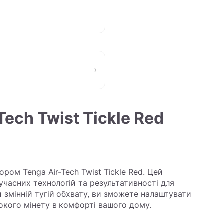
›
ech Twist Tickle Red
ором Tenga Air-Tech Twist Tickle Red. Цей
учасних технологій та результативності для
змінній тугій обхвату, ви зможете налаштувати
бокого мінету в комфорті вашого дому.