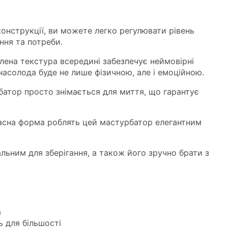
 конструкції, ви можете легко регулювати рівень
ння та потреби.
лена текстура всередині забезпечує неймовірні
 насолода буде не лише фізичною, але і емоційною.
батор просто знімається для миття, що гарантує
часна форма роблять цей мастурбатор елегантним
льним для зберігання, а також його зручно брати з
а
ь для більшості