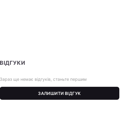
ВІДГУКИ
Зараз ще немає відгуків, станьте першим
ЗАЛИШИТИ ВІДГУК