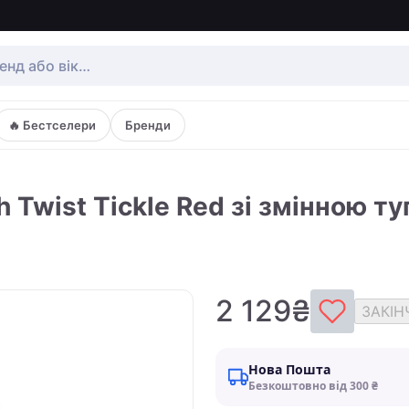
🔥 Бестселери
Бренди
 Twist Tickle Red зі змінною ту
2 129₴
ЗАКІН
Нова Пошта
Безкоштовно від 300 ₴