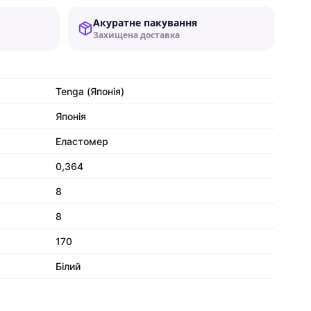
Акуратне пакування
Захищена доставка
Tenga (Японія)
Японія
Еластомер
0,364
8
8
170
Білий