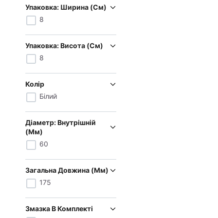
Упаковка: Ширина (см)
8
Упаковка: Висота (см)
8
Колір
Білий
Діаметр: Внутрішній
(мм)
60
Загальна Довжина (мм)
175
Змазка В Комплекті