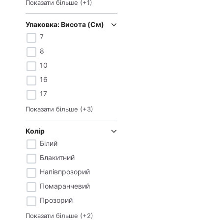
Показати більше
(+
1
)
Упаковка: Висота (см)
7
8
10
16
17
Показати більше
(+
3
)
Колір
Білий
Блакитний
Напівпрозорий
Помаранчевий
Прозорий
Показати більше
(+
2
)