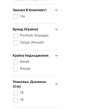
Змазка В Комплекті
так
Бренд (Країна)
Pornhub (Канада)
Tenga (Японія)
Країна Надходження
Китай
Японія
Упаковка: Довжина
(см)
18
19