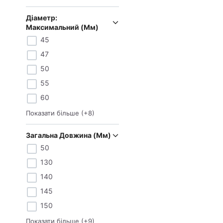
Діаметр:
Максимальний (мм)
45
47
50
55
60
Показати більше
(+
8
)
Загальна Довжина (мм)
50
130
140
145
150
Показати більше
(+
9
)