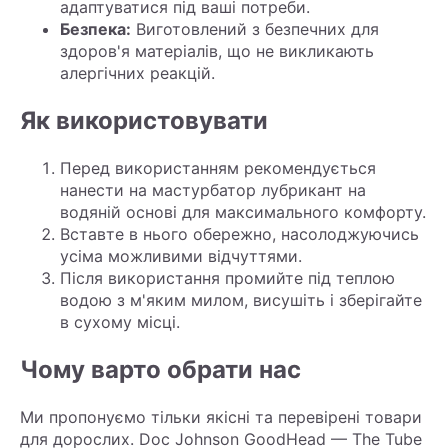
адаптуватися під ваші потреби.
Безпека:
Виготовлений з безпечних для
здоров'я матеріалів, що не викликають
алергічних реакцій.
Як використовувати
Перед використанням рекомендується
нанести на мастурбатор лубрикант на
водяній основі для максимального комфорту.
Вставте в нього обережно, насолоджуючись
усіма можливими відчуттями.
Після використання промийте під теплою
водою з м'яким милом, висушіть і зберігайте
в сухому місці.
Чому варто обрати нас
Ми пропонуємо тільки якісні та перевірені товари
для дорослих. Doc Johnson GoodHead — The Tube