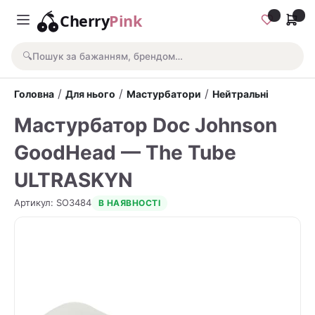
Cherry
Pink
🔍
Пошук за бажанням, брендом…
/
/
/
Головна
Для нього
Мастурбатори
Нейтральні
Мастурбатор Doc Johnson
GoodHead — The Tube
ULTRASKYN
Артикул
:
SO3484
В НАЯВНОСТІ