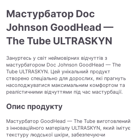
Мастурбатор Doc
Johnson GoodHead —
The Tube ULTRASKYN
Зануртесь у світ неймовірних відчуттів з
мастурбатором Doc Johnson GoodHead — The
Tube ULTRASKYN. Цей унікальний продукт
створено спеціально для дорослих, які прагнуть
насолоджуватися максимальним комфортом та
реалістичними відчуттями під час мастурбації.
Опис продукту
Мастурбатор GoodHead — The Tube виготовлений
з інноваційного матеріалу ULTRASKYN, який імітує
текстуру людської шкіри, забезпечуючи