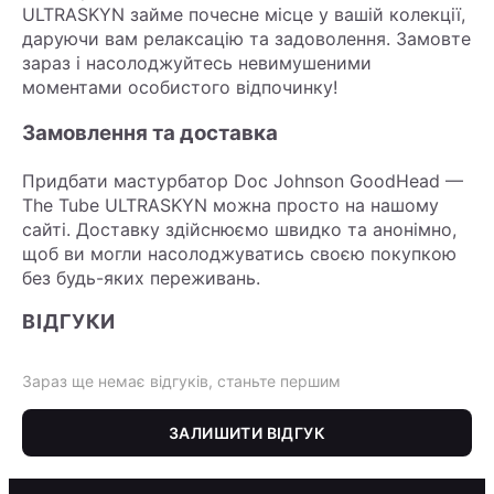
ULTRASKYN займе почесне місце у вашій колекції,
даруючи вам релаксацію та задоволення. Замовте
зараз і насолоджуйтесь невимушеними
моментами особистого відпочинку!
Замовлення та доставка
Придбати мастурбатор Doc Johnson GoodHead —
The Tube ULTRASKYN можна просто на нашому
сайті. Доставку здійснюємо швидко та анонімно,
щоб ви могли насолоджуватись своєю покупкою
без будь-яких переживань.
ВІДГУКИ
Зараз ще немає відгуків, станьте першим
ЗАЛИШИТИ ВІДГУК