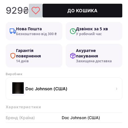
929₴
ДО КОШИКА
Нова Пошта
Дзвінок за 5 хв
Безкоштовно від 300 ₴
У робочий час
Гарантія
Акуратне
повернення
пакування
14 днів
Захищена доставка
Виробник
›
Doc Johnson (США)
Характеристики
Бренд (Країна)
Doc Johnson (США)