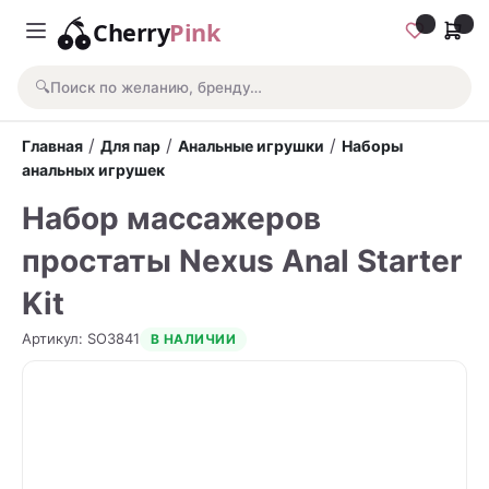
Cherry
Pink
🔍
Поиск по желанию, бренду…
/
/
/
Главная
Для пар
Анальные игрушки
Наборы
анальных игрушек
Набор массажеров
простаты Nexus Anal Starter
Kit
Артикул
:
SO3841
В НАЛИЧИИ