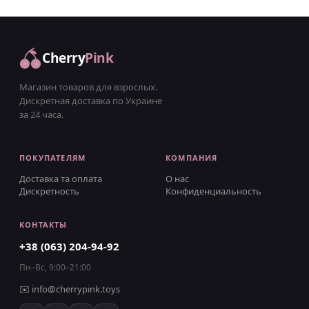
Cherry
Pink
Магазин товаров для взрослых.
Дискретная доставка по Украине
за 24 часа.
ПОКУПАТЕЛЯМ
КОМПАНИЯ
Доставка та оплата
О нас
Дискретность
Конфиденциальность
КОНТАКТЫ
+38 (063) 204-94-92
Пн–Вс, 9:00–21:00
✉️
info@cherrypink.toys