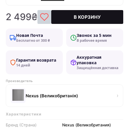
2 499₴
В КОРЗИНУ
Новая Почта
Звонок за 5 мин
Бесплатно от 300 ₴
В рабочее время
Аккуратная
Гарантия возврата
упаковка
14 дней
Защищённая доставка
Производитель
›
Nexus (Великобританія)
Характеристики
Бренд (Страна)
Nexus (Великобритания)