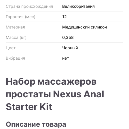
Страна происхождения
Великобритания
Гарантия (мес)
12
Материал
Медицинский силикон
Масса (кг)
0,358
Цвет
Черный
Вибрация
нет
Набор массажеров
простаты Nexus Anal
Starter Kit
Описание товара