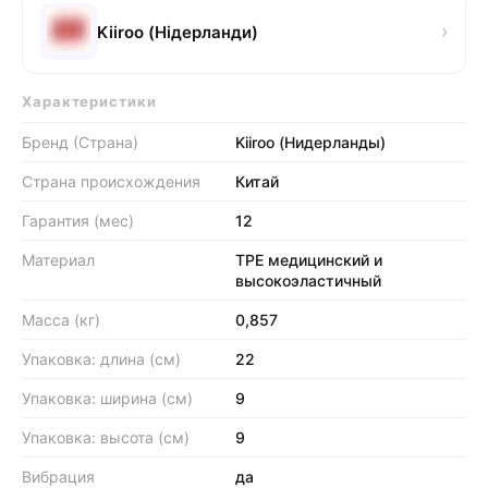
›
Kiiroo (Нідерланди)
Характеристики
Бренд (Страна)
Kiiroo (Нидерланды)
Страна происхождения
Китай
Гарантия (мес)
12
Материал
TPE медицинский и
высокоэластичный
Масса (кг)
0,857
Упаковка: длина (см)
22
Упаковка: ширина (см)
9
Упаковка: высота (см)
9
Вибрация
да