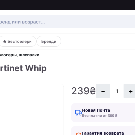
🔥 Бестселери
Бренди
 флогеры, шлепалки
rtinet Whip
239₴
Новая Почта
Бесплатно от 300 ₴
Гарантия возврата