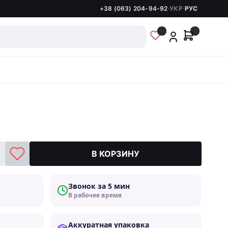
+38 (063) 204-94-92
·
УКР
·
РУС
В КОРЗИНУ
Звонок за 5 мин
В рабочее время
Аккуратная упаковка