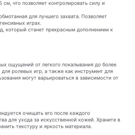
5 см, что позволяет контролировать силу и
 обмотанная для лучшего захвата. Позволяет
тенсивных играх.
ид, который станет прекрасным дополнением к
ных ощущений от легкого покалывания до более
 для ролевых игр, а также как инструмент для
ьзования могут варьироваться в зависимости от
ендуется очищать его после каждого
ва для ухода за искусственной кожей. Храните в
анить текстуру и яркость материала.