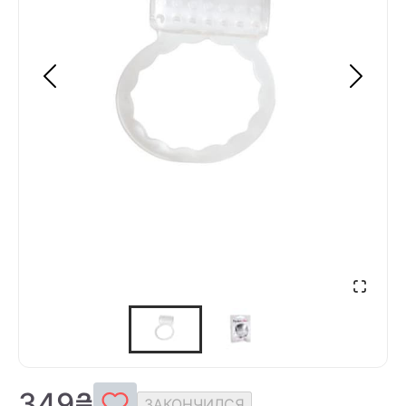
349₴
ЗАКОНЧИЛСЯ