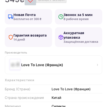
Новая Почта
Звонок за 5 мин
Бесплатно от 300 ₴
В рабочее время
Аккуратная
Гарантия возврата
упаковка
14 дней
Защищённая доставка
Производитель
›
Love To Love (Франція)
Характеристики
Бренд (Страна)
Love To Love (Франция)
Страна происхождения
Китай
Материал
Силикон