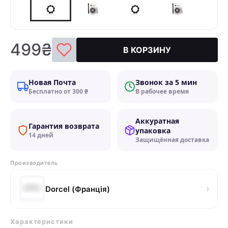
499₴
В КОРЗИНУ
Новая Почта
Звонок за 5 мин
Бесплатно от 300 ₴
В рабочее время
Аккуратная
Гарантия возврата
упаковка
14 дней
Защищённая доставка
Производитель
›
Dorcel (Франція)
Характеристики