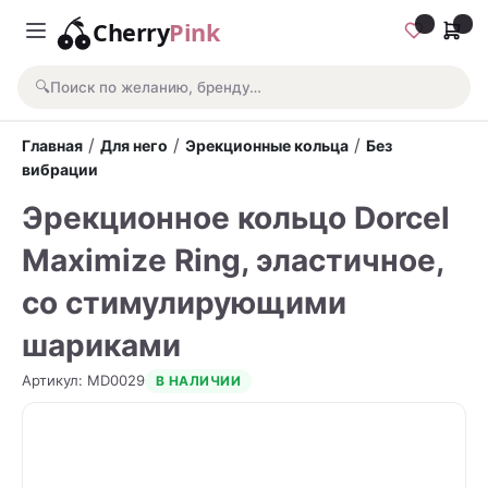
Cherry
Pink
🔍
Поиск по желанию, бренду…
/
/
/
Главная
Для него
Эрекционные кольца
Без
вибрации
Эрекционное кольцо Dorcel
Maximize Ring, эластичное,
со стимулирующими
шариками
Артикул
:
MD0029
В НАЛИЧИИ