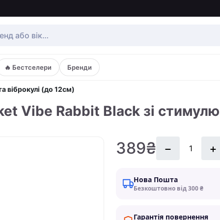
🔥 Бестселери
Бренди
а віброкулі (до 12см)
cket Vibe Rabbit Black зі стим
389₴
Нова Пошта
Безкоштовно від 300 ₴
Гарантія повернення