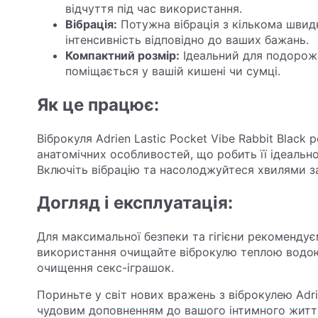
відчуття під час використання.
Вібрація:
Потужна вібрація з кількома шви
інтенсивність відповідно до ваших бажань.
Компактний розмір:
Ідеальний для подорожей
поміщається у вашій кишені чи сумці.
Як це працює:
Віброкуля Adrien Lastic Pocket Vibe Rabbit Black
анатомічних особливостей, що робить її ідеально
Включіть вібрацію та насолоджуйтеся хвилями з
Догляд і експлуатація:
Для максимальної безпеки та гігієни рекомендує
використання очищайте віброкулю теплою водою
очищення секс-іграшок.
Пориньте у світ нових вражень з віброкулею Adrie
чудовим доповненням до вашого інтимного житт