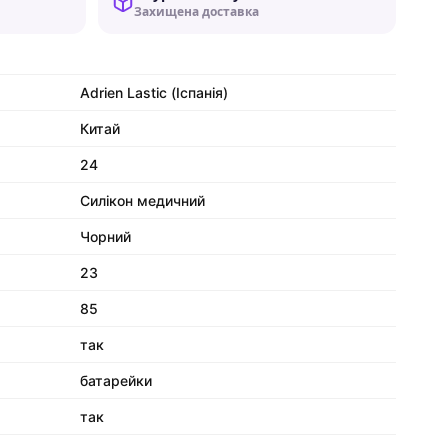
Захищена доставка
Adrien Lastic (Іспанія)
Китай
24
Силікон медичний
Чорний
23
85
так
батарейки
так