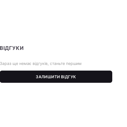
ВІДГУКИ
Зараз ще немає відгуків, станьте першим
ЗАЛИШИТИ ВІДГУК