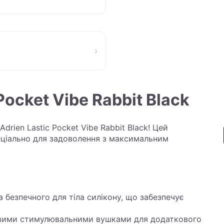
›
Pocket Vibe Rabbit Black
drien Lastic Pocket Vibe Rabbit Black! Цей
еціально для задоволення з максимальним
 безпечного для тіла силікону, що забезпечує
ивими стимулювальними вушками для додаткового