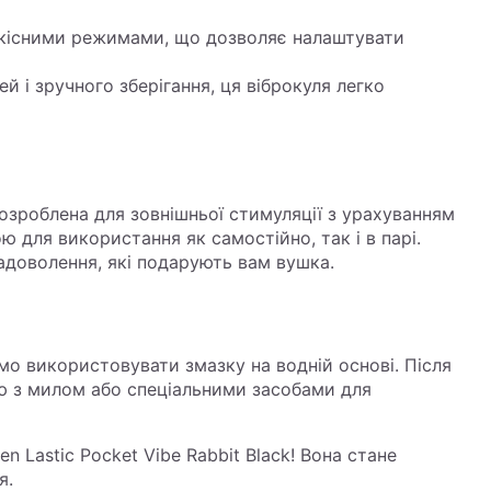
дкісними режимами, що дозволяє налаштувати
 і зручного зберігання, ця віброкуля легко
 розроблена для зовнішньої стимуляції з урахуванням
ю для використання як самостійно, так і в парі.
адоволення, які подарують вам вушка.
мо використовувати змазку на водній основі. Після
 з милом або спеціальними засобами для
n Lastic Pocket Vibe Rabbit Black! Вона стане
я.