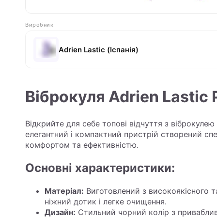
Виробник
Adrien Lastic (Іспанія)
Віброкуля Adrien Lastic 
Відкрийте для себе топові відчуття з віброкулею A
елегантний і компактний пристрій створений сп
комфортом та ефективністю.
Основні характеристики:
Матеріал:
Виготовлений з високоякісного та
ніжний дотик і легке очищення.
Дизайн:
Стильний чорний колір з привабл