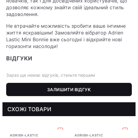
новачків, так і для досвідчених користувачів, що
дозволяє кожному знайти свій ідеальний стиль
задоволення.
Не втрачайте можливість зробити ваше інтимне
життя яскравішим! Замовляйте вібратор Adrien
Lastic Mini Bonnie вже сьогодні і відкрийте нові
горизонти насолоди!
ВІДГУКИ
Зараз ще немає відгуків, станьте першим
ЗАЛИШИТИ ВІДГУК
СХОЖІ ТОВАРИ
ADRIEN-LASTIC
ADRIEN-LASTIC