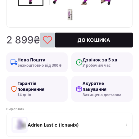
2 899₴
ДО КОШИКА
Нова Пошта
Дзвінок за 5 хв
Безкоштовно від 300 ₴
У робочий час
Гарантія
Акуратне
повернення
пакування
14 днів
Захищена доставка
Виробник
›
Adrien Lastic (Іспанія)