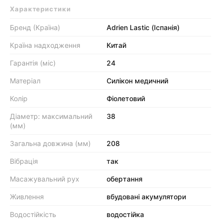
Характеристики
Бренд (Країна)
Adrien Lastic (Іспанія)
Країна надходження
Китай
Гарантія (міс)
24
Матеріал
Силікон медичний
Колір
Фіолетовий
Діаметр: максимальний
38
(мм)
Загальна довжина (мм)
208
Вібрація
так
Масажувальний рух
обертання
Живлення
вбудовані акумулятори
Водостійкість
водостійка