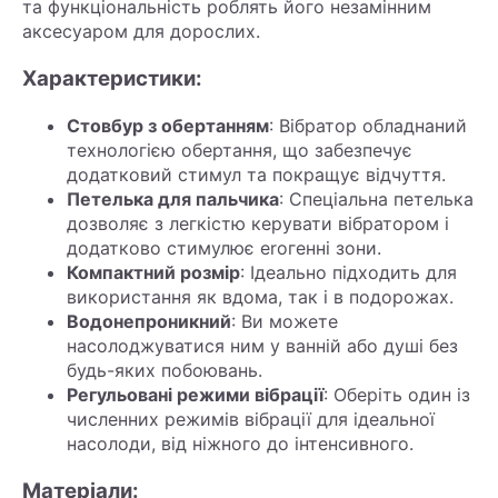
та функціональність роблять його незамінним
аксесуаром для дорослих.
Характеристики:
Стовбур з обертанням
: Вібратор обладнаний
технологією обертання, що забезпечує
додатковий стимул та покращує відчуття.
Петелька для пальчика
: Спеціальна петелька
дозволяє з легкістю керувати вібратором і
додатково стимулює erогенні зони.
Компактний розмір
: Ідеально підходить для
використання як вдома, так і в подорожах.
Водонепроникний
: Ви можете
насолоджуватися ним у ванній або душі без
будь-яких побоювань.
Регульовані режими вібрації
: Оберіть один із
численних режимів вібрації для ідеальної
насолоди, від ніжного до інтенсивного.
Матеріали: