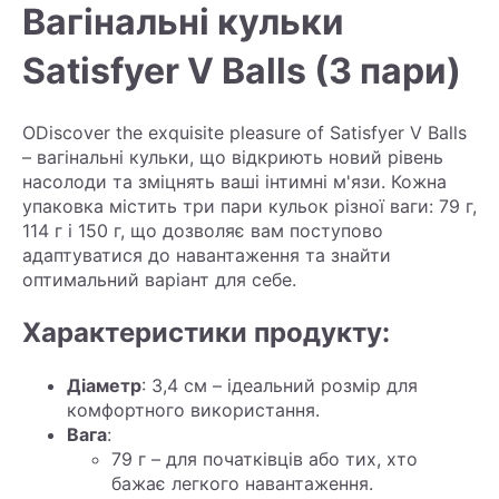
Вагінальні кульки
Satisfyer V Balls (3 пари)
ОDiscover the exquisite pleasure of Satisfyer V Balls
– вагінальні кульки, що відкриють новий рівень
насолоди та зміцнять ваші інтимні м'язи. Кожна
упаковка містить три пари кульок різної ваги: 79 г,
114 г і 150 г, що дозволяє вам поступово
адаптуватися до навантаження та знайти
оптимальний варіант для себе.
Характеристики продукту:
Діаметр
: 3,4 см – ідеальний розмір для
комфортного використання.
Вага
:
79 г – для початківців або тих, хто
бажає легкого навантаження.