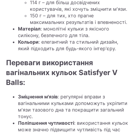
114 г – для більш досвідчених
користувачів, які хочуть зміцнити м'язи.
150 г – для тих, хто прагне
максимальних результатів і впевненості.
Матеріал
: монолітні кульки з якісного
силікону, безпечного для тіла.
Кольори
: елегантний та стильний дизайн,
який підходить для будь-якого інтер'єру.
Переваги використання
вагінальних кульок Satisfyer V
Balls:
Зміцнення м'язів
: регулярні вправи з
вагінальними кульками допоможуть укріпити
м'язи тазового дна та покращити загальний
тонус.
Поліпшення чутливості
: використання кульок
може значно підвищити чутливість під час