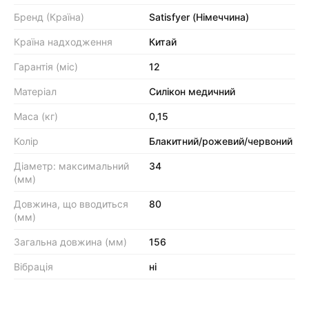
Бренд (Країна)
Satisfyer (Німеччина)
Країна надходження
Китай
Гарантія (міс)
12
Матеріал
Силікон медичний
Маса (кг)
0,15
Колір
Блакитний/рожевий/червоний
Діаметр: максимальний
34
(мм)
Довжина, що вводиться
80
(мм)
Загальна довжина (мм)
156
Вібрація
ні