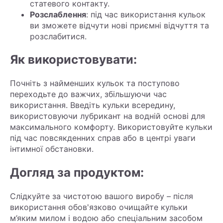
статевого контакту.
Розслаблення
: під час використання кульок
ви зможете відчути нові приємні відчуття та
розслабитися.
Як використовувати:
Почніть з найменших кульок та поступово
переходьте до важчих, збільшуючи час
використання. Введіть кульки всередину,
використовуючи лубрикант на водній основі для
максимального комфорту. Використовуйте кульки
під час повсякденних справ або в центрі уваги
інтимної обстановки.
Догляд за продуктом:
Слідкуйте за чистотою вашого виробу – після
використання обов'язково очищайте кульки
м’яким милом і водою або спеціальним засобом