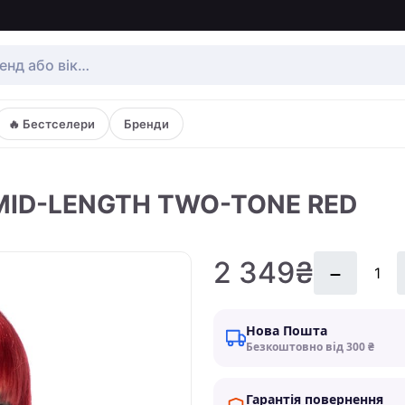
🔥 Бестселери
Бренди
 MID-LENGTH TWO-TONE RED
2 349₴
Нова Пошта
Безкоштовно від 300 ₴
Гарантія повернення