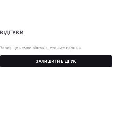
ВІДГУКИ
Зараз ще немає відгуків, станьте першим
ЗАЛИШИТИ ВІДГУК