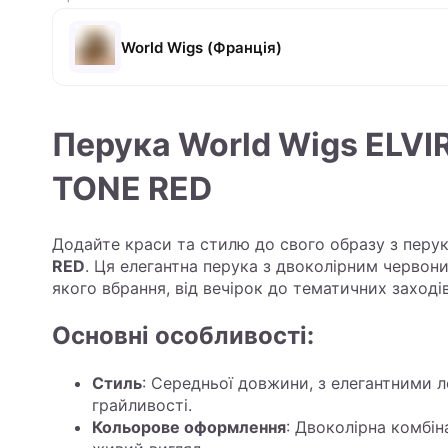
World Wigs (Франція)
Перука World Wigs ELV
TONE RED
Додайте краси та стилю до свого образу з пер
RED
. Ця елегантна перука з двоколірним червон
якого вбрання, від вечірок до тематичних заходів
Основні особливості:
Стиль
: Середньої довжини, з елегантними 
грайливості.
Кольорове оформлення
: Двоколірна комбін