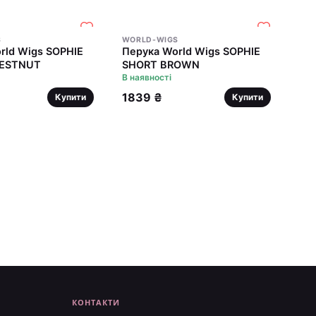
S
WORLD-WIGS
Перука World Wigs SOPHIE
ESTNUT
SHORT BROWN
В наявності
1839 ₴
Купити
Купити
КОНТАКТИ