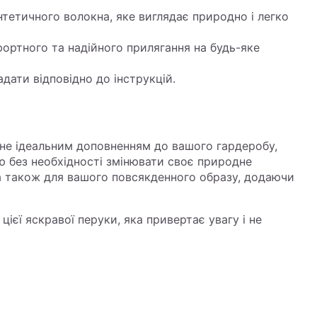
нтетичного волокна, яке виглядає природно і легко
фортного та надійного прилягання на будь-яке
адати відповідно до інструкцій.
не ідеальним доповненням до вашого гардеробу,
ю без необхідності змінювати своє природне
, а також для вашого повсякденного образу, додаючи
ієї яскравої перуки, яка привертає увагу і не