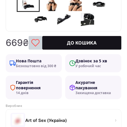
669₴
ДО КОШИКА
Нова Пошта
Дзвінок за 5 хв
Безкоштовно від 300 ₴
У робочий час
Гарантія
Акуратне
повернення
пакування
14 днів
Захищена доставка
Виробник
›
Art of Sex (Україна)