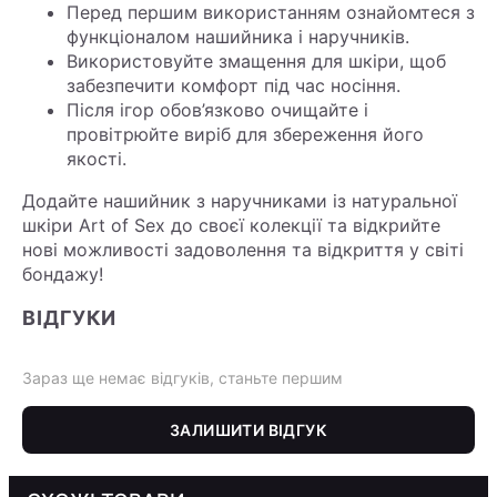
Перед першим використанням ознайомтеся з
функціоналом нашийника і наручників.
Використовуйте змащення для шкіри, щоб
забезпечити комфорт під час носіння.
Після ігор обов’язково очищайте і
провітрюйте виріб для збереження його
якості.
Додайте нашийник з наручниками із натуральної
шкіри Art of Sex до своєї колекції та відкрийте
нові можливості задоволення та відкриття у світі
бондажу!
ВІДГУКИ
Зараз ще немає відгуків, станьте першим
ЗАЛИШИТИ ВІДГУК