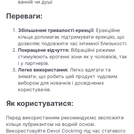
ванній чи душі
Переваги:
Збільшення тривалості ерекції:
Ерекційне
кільце допомагає підтримувати ерекцію, що
дозволяє подовжити час інтимної близькості.
Покращене відчуття:
Вібраційні режими
стимулюють ерогенні зони як у чоловіків, так
і у партнерів.
Легке використання:
Легко вдягати та
знімати, що робить цей продукт чудовим
вибором для новачків і досвідчених
користувачів.
Як користуватися:
Перед використанням рекомендуємо зволожити
кільце лубрикантом на водній основі.
Використовуйте Devol Cockring під час статевого