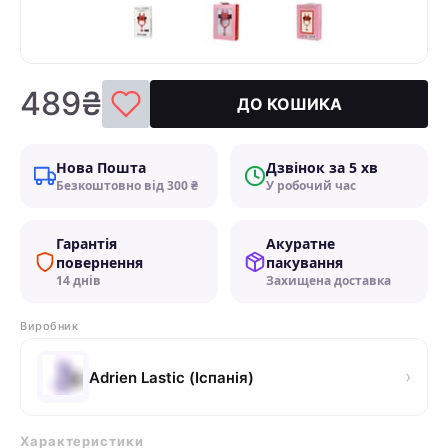
489₴
ДО КОШИКА
Нова Пошта
Дзвінок за 5 хв
Безкоштовно від 300 ₴
У робочий час
Гарантія
Акуратне
повернення
пакування
14 днів
Захищена доставка
Виробник
›
Adrien Lastic (Іспанія)
Характеристики