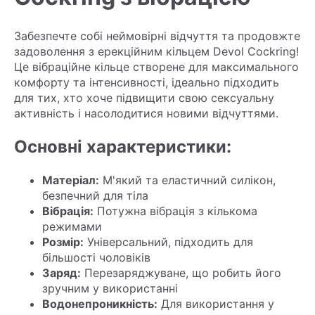
Забезпечте собі неймовірні відчуття та продовжте
задоволення з ерекційним кільцем Devol Cockring!
Це вібраційне кільце створене для максимального
комфорту та інтенсивності, ідеально підходить
для тих, хто хоче підвищити свою сексуальну
активність і насолодитися новими відчуттями.
Основні характеристики:
Матеріал:
М'який та еластичний силікон,
безпечний для тіла
Вібрація:
Потужна вібрація з кількома
режимами
Розмір:
Універсальний, підходить для
більшості чоловіків
Заряд:
Перезаряджуване, що робить його
зручним у використанні
Водонепроникність:
Для використання у