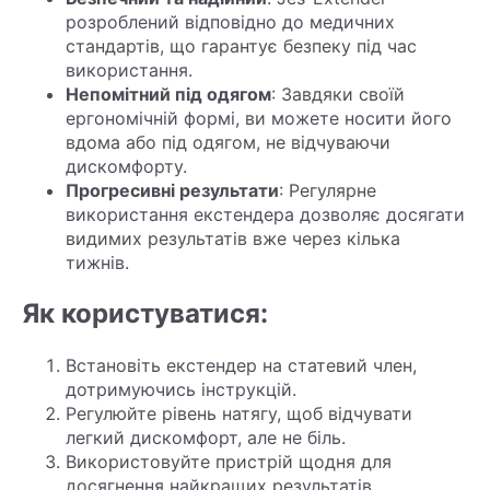
розроблений відповідно до медичних
стандартів, що гарантує безпеку під час
використання.
Непомітний під одягом
: Завдяки своїй
ергономічній формі, ви можете носити його
вдома або під одягом, не відчуваючи
дискомфорту.
Прогресивні результати
: Регулярне
використання екстендера дозволяє досягати
видимих результатів вже через кілька
тижнів.
Як користуватися:
Встановіть екстендер на статевий член,
дотримуючись інструкцій.
Регулюйте рівень натягу, щоб відчувати
легкий дискомфорт, але не біль.
Використовуйте пристрій щодня для
досягнення найкращих результатів.