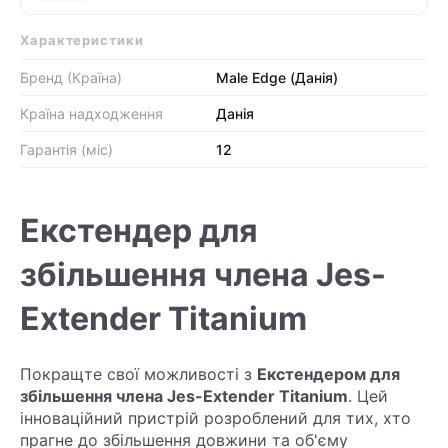
Характеристики
Бренд (Країна)
Male Edge (Данія)
Країна надходження
Данія
Гарантія (міс)
12
Екстендер для
збільшення члена Jes-
Extender Titanium
Покращте свої можливості з
Екстендером для
збільшення члена Jes-Extender Titanium
. Цей
інноваційний пристрій розроблений для тих, хто
прагне до збільшення довжини та об'єму