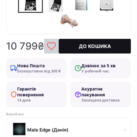
10 799₴
ДО КОШИКА
Нова Пошта
Дзвінок за 5 хв
Безкоштовно від 300 ₴
У робочий час
Гарантія
Акуратне
повернення
пакування
14 днів
Захищена доставка
Виробник
›
Male Edge (Данія)