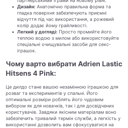
партнёрськими іграми на новому рівні.
Дизайн:
Анатомічно правильна форма та
гладка поверхня забезпечують приємні
відчуття під час використання, а рожевий
колір додає йому грайливості.
Легкий у догляді:
Просто промийте його
теплою водою з милом або використовуйте
спеціальні очищувальні засоби для секс-
іграшок.
Чому варто вибрати Adrien Lastic
Hitsens 4 Pink:
Це дилдо стане вашою незамінною іграшкою для
розваг та експериментів у спальні. Його
оптимальні розміри роблять його чудовим
вибором як для новачків, так і для досвідчених
користувачів. Завдяки якісним матеріалам воно
забезпечить тривалий термін служби, а легкість у
використанні дозволить вам сфокусуватися на