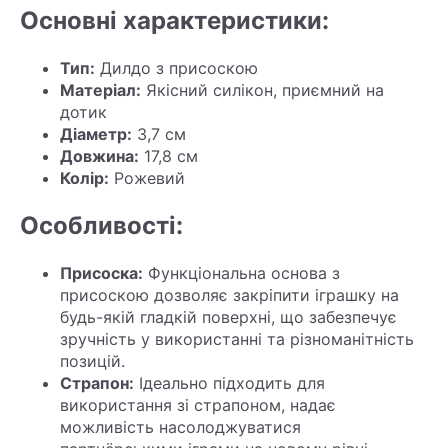
Основні характеристики:
Тип:
Дилдо з присоскою
Матеріал:
Якісний силікон, приємний на
дотик
Діаметр:
3,7 см
Довжина:
17,8 см
Колір:
Рожевий
Особливості:
Присоска:
Функціональна основа з
присоскою дозволяє закріпити іграшку на
будь-якій гладкій поверхні, що забезпечує
зручність у використанні та різноманітність
позицій.
Страпон:
Ідеально підходить для
використання зі страпоном, надає
можливість насолоджуватися