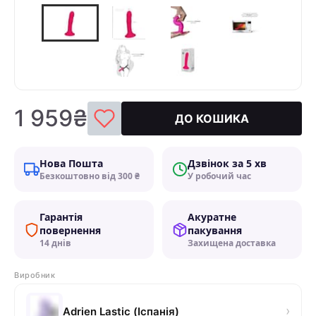
1 959₴
ДО КОШИКА
Нова Пошта
Дзвінок за 5 хв
Безкоштовно від 300 ₴
У робочий час
Гарантія
Акуратне
повернення
пакування
14 днів
Захищена доставка
Виробник
›
Adrien Lastic (Іспанія)