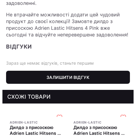
задоволенні.
Не втрачайте можливості додати цей чудовий
продукт до своєї колекції! Замовте дилдо з
присоскою Adrien Lastic Hitsens 4 Pink вже
сьогодні та відчуйте неперевершене задоволення!
ВІДГУКИ
Зараз ще немає відгуків, станьте першим
ЗАЛИШИТИ ВІДГУК
СХОЖІ ТОВАРИ
ADRIEN-LASTIC
ADRIEN-LASTIC
Дилдо з присоскою
Дилдо з присоскою
Adrien Lastic Hitsens 2
Adrien Lastic Hitsens 3