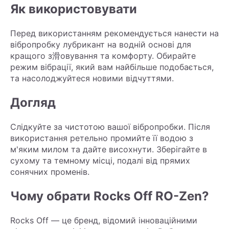
Як використовувати
Перед використанням рекомендується нанести на
вібропробку лубрикант на водній основі для
кращого з滑овування та комфорту. Обирайте
режим вібрації, який вам найбільше подобається,
та насолоджуйтеся новими відчуттями.
Догляд
Слідкуйте за чистотою вашої вібропробки. Після
використання ретельно промийте її водою з
м'яким милом та дайте висохнути. Зберігайте в
сухому та темному місці, подалі від прямих
сонячних променів.
Чому обрати Rocks Off RO-Zen?
Rocks Off — це бренд, відомий інноваційними