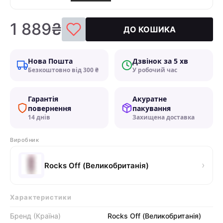
1 889₴
ДО КОШИКА
Нова Пошта
Дзвінок за 5 хв
Безкоштовно від 300 ₴
У робочий час
Гарантія
Акуратне
повернення
пакування
14 днів
Захищена доставка
Виробник
›
Rocks Off (Великобританія)
Характеристики
Бренд (Країна)
Rocks Off (Великобританія)