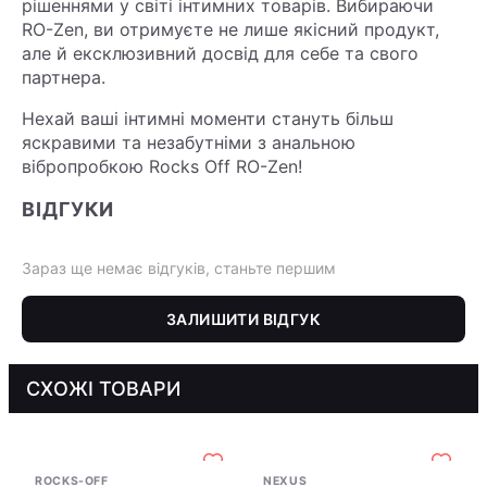
рішеннями у світі інтимних товарів. Вибираючи
RO-Zen, ви отримуєте не лише якісний продукт,
але й ексклюзивний досвід для себе та свого
партнера.
Нехай ваші інтимні моменти стануть більш
яскравими та незабутніми з анальною
вібропробкою Rocks Off RO-Zen!
ВІДГУКИ
Зараз ще немає відгуків, станьте першим
ЗАЛИШИТИ ВІДГУК
СХОЖІ ТОВАРИ
ROCKS-OFF
NEXUS