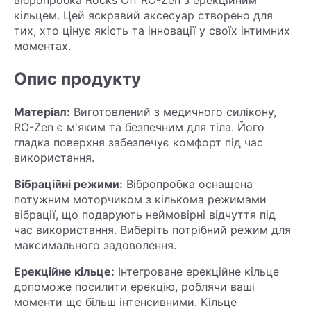
кільцем. Цей яскравий аксесуар створено для
тих, хто цінує якість та інновації у своїх інтимних
моментах.
Опис продукту
Матеріал:
Виготовлений з медичного силікону,
RO-Zen є м'яким та безпечним для тіла. Його
гладка поверхня забезпечує комфорт під час
використання.
Вібраційні режими:
Вібропробка оснащена
потужним моторчиком з кількома режимами
вібрації, що подарують неймовірні відчуття під
час використання. Виберіть потрібний режим для
максимального задоволення.
Ерекційне кільце:
Інтегроване ерекційне кільце
допоможе посилити ерекцію, роблячи ваші
моменти ще більш інтенсивними. Кільце